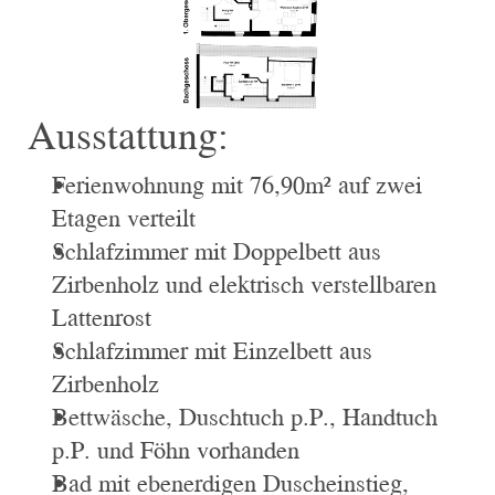
Ausstattung:
Ferienwohnung mit 76,90m² auf zwei 
Etagen verteilt
Schlafzimmer mit Doppelbett aus 
Zirbenholz und elektrisch verstellbaren 
Lattenrost
Schlafzimmer mit Einzelbett aus 
Zirbenholz
Bettwäsche, Duschtuch p.P., Handtuch 
p.P. und Föhn vorhanden
Bad mit ebenerdigen Duscheinstieg, 