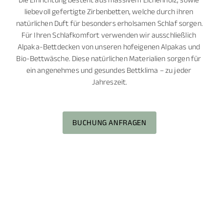
Die Einrichtung besteht aus massivem Eichenholz, sowie 
liebevoll gefertigte Zirbenbetten, welche durch ihren 
natürlichen Duft für besonders erholsamen Schlaf sorgen.

Für Ihren Schlafkomfort verwenden wir ausschließlich 
Alpaka-Bettdecken von unseren hofeigenen Alpakas und 
Bio-Bettwäsche. Diese natürlichen Materialien sorgen für 
ein angenehmes und gesundes Bettklima – zu jeder 
Jahreszeit.

BUCHUNG ANFRAGEN